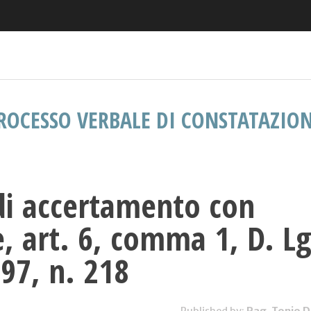
ROCESSO VERBALE DI CONSTATAZIO
di accertamento con
, art. 6, comma 1, D. Lg
97, n. 218