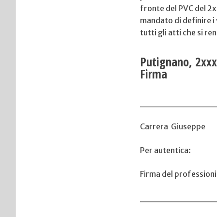
fronte del PVC del 2x
mandato di definire i
tutti gli atti che si 
Putig
Firma
___________
Carrera Giuseppe
Per autentica:
Firma del professioni
___________