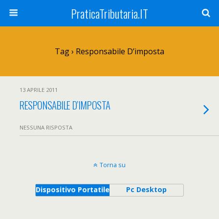
PraticaTributaria.IT
Tag › Responsabile D’imposta
13 APRILE 2011
RESPONSABILE D’IMPOSTA
NESSUNA RISPOSTA
Torna su
Dispositivo Portatile
Pc Desktop