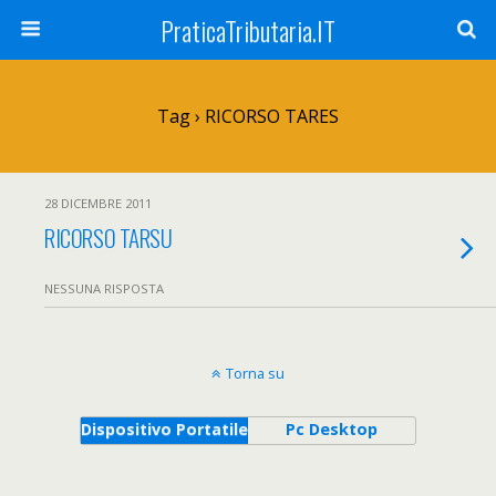
PraticaTributaria.IT
Tag › RICORSO TARES
28 DICEMBRE 2011
RICORSO TARSU
NESSUNA RISPOSTA
Torna su
Dispositivo Portatile
Pc Desktop