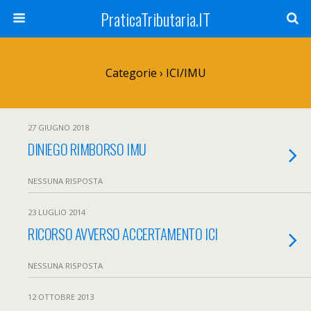
PraticaTributaria.IT
Categorie ›
ICI/IMU
27 GIUGNO 2018
DINIEGO RIMBORSO IMU
NESSUNA RISPOSTA
23 LUGLIO 2014
RICORSO AVVERSO ACCERTAMENTO ICI
NESSUNA RISPOSTA
12 OTTOBRE 2013