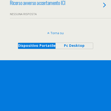
Ricorso avverso accertamento ICI
NESSUNA RISPOSTA
Torna su
Dispositivo Portatile
Pc Desktop