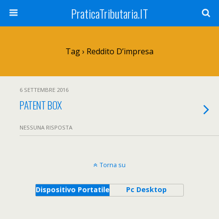
PraticaTributaria.IT
Tag › Reddito D’impresa
6 SETTEMBRE 2016
PATENT BOX
NESSUNA RISPOSTA
Torna su
Dispositivo Portatile
Pc Desktop