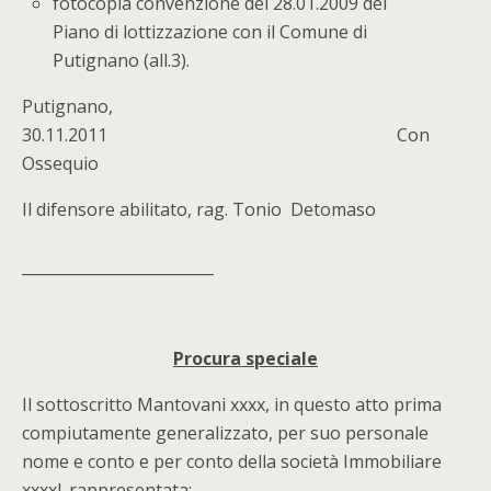
fotocopia convenzione del 28.01.2009 del
Piano di lottizzazione con il Comune di
Putignano (all.3).
Putignano,
30.11.2011 Con
Ossequio
Il difensore abilitato, rag. Tonio Detomaso
_________________________
Procura speciale
Il sottoscritto Mantovani xxxx, in questo atto prima
compiutamente generalizzato, per suo personale
nome e conto e per conto della società Immobiliare
xxxxl. rappresentata;