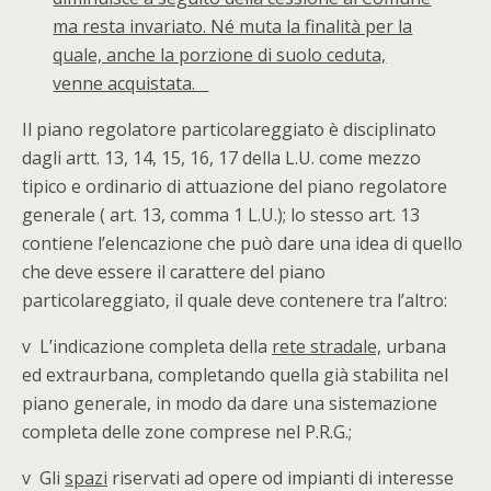
ma resta invariato. Né muta la finalità per la
quale, anche la porzione di suolo ceduta,
venne acquistata.
Il piano regolatore particolareggiato è disciplinato
dagli artt. 13, 14, 15, 16, 17 della L.U. come mezzo
tipico e ordinario di attuazione del piano regolatore
generale ( art. 13, comma 1 L.U.); lo stesso art. 13
contiene l’elencazione che può dare una idea di quello
che deve essere il carattere del piano
particolareggiato, il quale deve contenere tra l’altro:
v L’indicazione completa della
rete stradale,
urbana
ed extraurbana, completando quella già stabilita nel
piano generale, in modo da dare una sistemazione
completa delle zone comprese nel P.R.G.;
v Gli
spazi
riservati ad opere od impianti di interesse