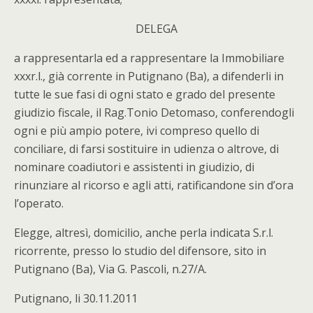
DELEGA
a rappresentarla ed a rappresentare la Immobiliare
xxxr.l., già corrente in Putignano (Ba), a difenderli in
tutte le sue fasi di ogni stato e grado del presente
giudizio fiscale, il Rag.Tonio Detomaso, conferendogli
ogni e più ampio potere, ivi compreso quello di
conciliare, di farsi sostituire in udienza o altrove, di
nominare coadiutori e assistenti in giudizio, di
rinunziare al ricorso e agli atti, ratificandone sin d’ora
l’operato.
Elegge, altresì, domicilio, anche perla indicata S.r.l.
ricorrente, presso lo studio del difensore, sito in
Putignano (Ba), Via G. Pascoli, n.27/A.
Putignano, li 30.11.2011