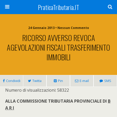
PraticaTributaria.IT
24 Gennaio 2013 • Nessun Commento
RICORSO AVVERSO REVOCA
AGEVOLAZIONI FISCALI TRASFERIMENTO
IMMOBILI
Condividi
Twitta
Pin
E-mail
SMS
Numero di visualizzazioni: 58322
ALLA COMMISSIONE TRIBUTARIA PROVINCIALE DI
B
A R I