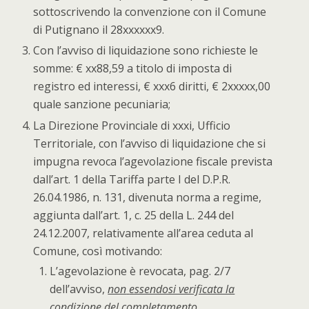
sottoscrivendo la convenzione con il Comune
di Putignano il 28xxxxxx9.
Con l’avviso di liquidazione sono richieste le
somme: € xx88,59 a titolo di imposta di
registro ed interessi, € xxx6 diritti, € 2xxxxx,00
quale sanzione pecuniaria;
La Direzione Provinciale di xxxi, Ufficio
Territoriale, con l’avviso di liquidazione che si
impugna revoca l’agevolazione fiscale prevista
dall’art. 1 della Tariffa parte I del D.P.R.
26.04.1986, n. 131, divenuta norma a regime,
aggiunta dall’art. 1, c. 25 della L. 244 del
24.12.2007, relativamente all’area ceduta al
Comune, così motivando:
L’agevolazione è revocata, pag. 2/7
dell’avviso,
non
essendosi verificata la
condizione del completamento