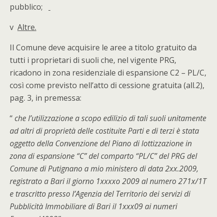
pubblico;
v
Altre.
Il Comune deve acquisire le aree a titolo gratuito da
tutti i proprietari di suoli che, nel vigente PRG,
ricadono in zona residenziale di espansione C2 – PL/C,
così come previsto nell’atto di cessione gratuita (all.2),
pag. 3, in premessa:
“
che l’utilizzazione a scopo edilizio di tali suoli unitamente
ad altri di proprietà delle costituite Parti e di terzi è stata
oggetto della Convenzione del Piano di lottizzazione in
zona di espansione “C” del comparto “PL/C” del PRG del
Comune di Putignano a mio ministero di data 2xx.2009,
registrato a Bari il giorno 1xxxxo 2009 al numero 271x/1T
e trascritto presso l’Agenzia del Territorio dei servizi di
Pubblicità Immobiliare di Bari il 1xxx09 ai numeri