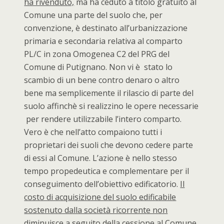
ha rivenduto,
ma ha ceduto a titolo gratuito al
Comune una parte del suolo che, per
convenzione, è destinato all’urbanizzazione
primaria e secondaria relativa al comparto
PL/C in zona Omogenea C2 del PRG del
Comune di Putignano. Non vi è stato lo
scambio di un bene contro denaro o altro
bene ma semplicemente il rilascio di parte del
suolo affinchè si realizzino le opere necessarie
per rendere utilizzabile l’intero comparto.
Vero è che nell’atto compaiono tutti i
proprietari dei suoli che devono cedere parte
di essi al Comune. L’azione è nello stesso
tempo propedeutica e complementare per il
conseguimento dell’obiettivo edificatorio.
Il
costo di acquisizione del suolo edificabile
sostenuto dalla società ricorrente non
diminuisce a seguito della cessione al Comune