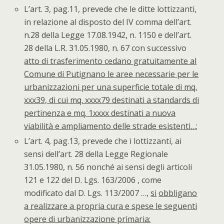
L’art. 3, pag.11, prevede che le ditte lottizzanti,
in relazione al disposto del IV comma dell’art.
n.28 della Legge 17.08.1942, n. 1150 e dell’art.
28 della L.R. 31.05.1980, n. 67 con successivo
atto di trasferimento cedano gratuitamente al
Comune di Putignano le aree necessarie per le
urbanizzazioni per una superficie totale di mq.
xxx39, di cui mq. xxxx79 destinati a standards di
pertinenza e mq. 1xxxx destinati a nuova
viabilità e ampliamento delle strade esistenti…;
L’art. 4, pag.13, prevede che i lottizzanti, ai
sensi dell’art. 28 della Legge Regionale
31.05.1980, n. 56 nonché ai sensi degli articoli
121 e 122 del D. Lgs. 163/2006 , come
modificato dal D. Lgs. 113/2007 …,
si
obbligano
a realizzare a propria cura e spese le seguenti
opere di urbanizzazione primaria: