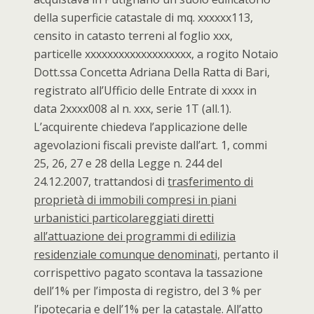
della superficie catastale di mq. xxxxxx113,
censito in catasto terreni al foglio xxx,
particelle xxxxxxxxxxxxxxxxxxx, a rogito Notaio
Dott.ssa Concetta Adriana Della Ratta di Bari,
registrato all’Ufficio delle Entrate di xxxx in
data 2xxxx008 al n. xxx, serie 1T (all.1).
L’acquirente chiedeva l’applicazione delle
agevolazioni fiscali previste dall’art. 1, commi
25, 26, 27 e 28 della Legge n. 244 del
24.12.2007, trattandosi di
trasferimento di
proprietà di immobili compresi in piani
urbanistici particolareggiati diretti
all’attuazione dei programmi di edilizia
residenziale comunque denominati,
pertanto il
corrispettivo pagato scontava la tassazione
dell’1% per l’imposta di registro, del 3 % per
l’ipotecaria e dell’1% per la catastale. All’atto