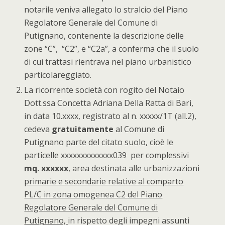
notarile veniva allegato lo stralcio del Piano
Regolatore Generale del Comune di
Putignano, contenente la descrizione delle
zone “C”, “C2”, e “C2a”, a conferma che il suolo
di cui trattasi rientrava nel piano urbanistico
particolareggiato.
La ricorrente società con rogito del Notaio
Dott.ssa Concetta Adriana Della Ratta di Bari,
in data 10.xxxx, registrato al n. xxxxx/1T (all.2),
cedeva
gratuitamente
al Comune di
Putignano parte del citato suolo, cioè le
particelle xxxxxxxxxxxxx039 per complessivi
mq. xxxxxx
,
area destinata alle urbanizzazioni
primarie e secondarie relative al comparto
PL/C in zona omogenea C2 del Piano
Regolatore Generale del Comune di
Putignano,
in rispetto degli impegni assunti