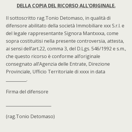
DELLA COPIA DEL RICORSO ALL’ORIGINALE.
Il sottoscritto rag.Tonio Detomaso, in qualità di
difensore abilitato della società Immobiliare xxx S.r.l. e
del legale rappresentante Signora Mantxxxa, come
sopra costituitisi nella presente controversia, attesta,
ai sensi dell’art.22, comma 3, del D.Lgs. 546/1992 e s.m.,
che questo ricorso è conforme all’originale
consegnato all’Agenzia delle Entrate, Direzione
Provinciale, Ufficio Territoriale di xxxx in data
__________.
Firma del difensore
______________________
(rag.Tonio Detomaso)