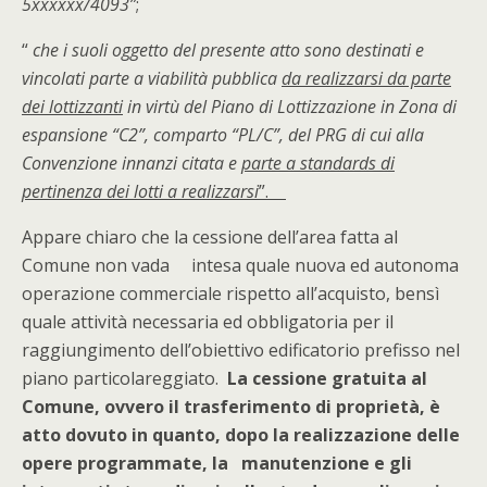
5xxxxxx/4093”
;
“
che i suoli oggetto del presente atto sono destinati e
vincolati parte a viabilità pubblica
da realizzarsi da parte
dei lottizzanti
in virtù del Piano di Lottizzazione in Zona di
espansione “C2”, comparto “PL/C”, del PRG di cui alla
Convenzione innanzi citata e
parte a standards di
pertinenza dei lotti a realizzarsi
”.
Appare chiaro che la cessione dell’area fatta al
Comune non vada intesa quale nuova ed autonoma
operazione commerciale rispetto all’acquisto, bensì
quale attività necessaria ed obbligatoria per il
raggiungimento dell’obiettivo edificatorio prefisso nel
piano particolareggiato.
La cessione gratuita al
Comune, ovvero il trasferimento di proprietà, è
atto dovuto in quanto, dopo la realizzazione delle
opere programmate, la manutenzione e gli