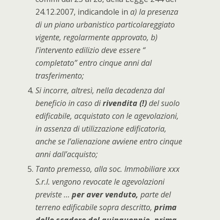
24.12.2007, indicandole in
a) la presenza
di un piano urbanistico particolareggiato
vigente, regolarmente approvato, b)
l’intervento edilizio deve essere “
completato” entro cinque anni dal
trasferimento;
Si incorre, altresì, nella decadenza dal
beneficio in caso di
rivendita (!)
del suolo
edificabile, acquistato con le agevolazioni,
in assenza di utilizzazione edificatoria,
anche se l’alienazione avviene entro cinque
anni dall’acquisto;
Tanto premesso, alla soc. Immobiliare xxx
S.r.l. vengono revocate le agevolazioni
previste …
per aver venduto,
parte del
terreno edificabile sopra descritto,
prima
dello scadere del quinquennio, prima