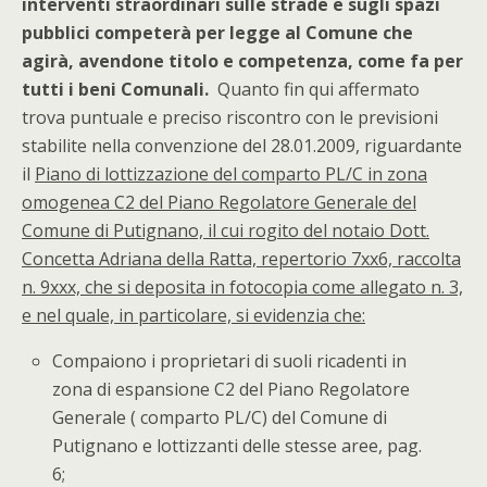
interventi straordinari sulle strade e sugli spazi
pubblici competerà per legge al Comune che
agirà, avendone titolo e competenza, come fa per
tutti i beni Comunali.
Quanto fin qui affermato
trova puntuale e preciso riscontro con le previsioni
stabilite nella convenzione del 28.01.2009, riguardante
il
Piano di lottizzazione del comparto PL/C in zona
omogenea C2 del Piano Regolatore Generale del
Comune di Putignano, il cui rogito del notaio Dott.
Concetta Adriana della Ratta, repertorio 7xx6, raccolta
n. 9xxx, che si deposita in fotocopia come allegato n. 3,
e nel quale, in particolare, si evidenzia che:
Compaiono i proprietari di suoli ricadenti in
zona di espansione C2 del Piano Regolatore
Generale ( comparto PL/C) del Comune di
Putignano e lottizzanti delle stesse aree, pag.
6;