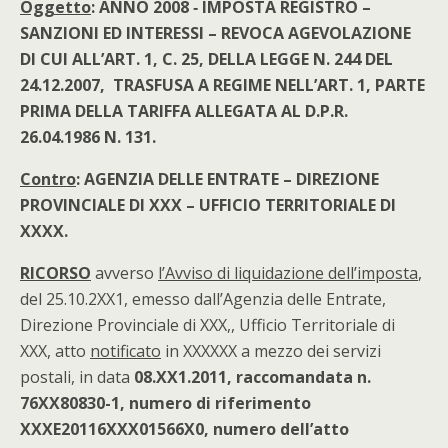
Oggetto
: ANNO 2008 ‑ IMPOSTA REGISTRO –
SANZIONI ED INTERESSI – REVOCA AGEVOLAZIONE
DI CUI ALL’ART. 1, C. 25, DELLA LEGGE N. 244 DEL
24.12.2007, TRASFUSA A REGIME NELL’ART. 1, PARTE
PRIMA DELLA TARIFFA ALLEGATA AL D.P.R.
26.04.1986 N. 131.
Contro
: AGENZIA DELLE ENTRATE – DIREZIONE
PROVINCIALE DI XXX – UFFICIO TERRITORIALE DI
XXXX.
RICORSO
avverso
l’Avviso di liquidazione dell’imposta
,
del 25.10.2XX1, emesso dall’Agenzia delle Entrate,
Direzione Provinciale di XXX,, Ufficio Territoriale di
XXX, atto
notificato
in XXXXXX a mezzo dei servizi
postali, in data
08.XX1.2011, raccomandata n.
76XX80830-1, numero di riferimento
XXXE20116XXX01566X0, numero dell’atto