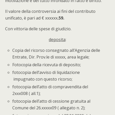
motivazione e del tutto infondato in fatto e diritto.
Il valore della controversia ai fini del contributo
unificato, è pari ad € xxxxxx
.59
.
Con vittoria delle spese di giudizio.
deposita
:
Copia del ricorso consegnato all’Agenzia delle
Entrate, Dir. Prov.le di xxxxx, area legale;
Fotocopia della ricevuta di deposito;
fotocopia dell’avviso di liquidazione
impugnato con questo ricorso;
fotocopia dell’atto di compravendita del
2xxx008 ( all.1);
fotocopia dell’atto di cessione gratuita al
Comune del 26.xxxxx09 ( allegato n. 2);