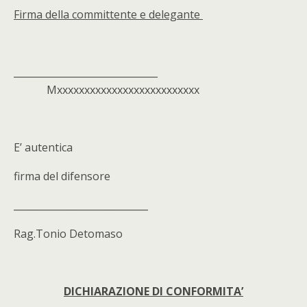
Firma della committente e delegante
______________________________
Mxxxxxxxxxxxxxxxxxxxxxxxxxx
E’ autentica
firma del difensore
____________________________
Rag.Tonio Detomaso
DICHIARAZIONE DI CONFORMITA’