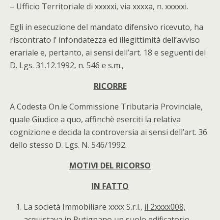
– Ufficio Territoriale di xxxxxi, via xxxxa, n. xxxxxi.
Egli in esecuzione del mandato difensivo ricevuto, ha
riscontrato l’ infondatezza ed illegittimità dell’avviso
erariale e, pertanto, ai sensi dell’art. 18 e seguenti del
D. Lgs. 31.12.1992, n. 546 e s.m.,
RICORRE
A Codesta On.le Commissione Tributaria Provinciale,
quale Giudice a quo, affinchè eserciti la relativa
cognizione e decida la controversia ai sensi dell’art. 36
dello stesso D. Lgs. N. 546/1992.
MOTIVI DEL RICORSO
IN FATTO
La società Immobiliare xxxx S.r.l.,
il 2xxxx008,
acquistava in Putignano un suolo edificatorio