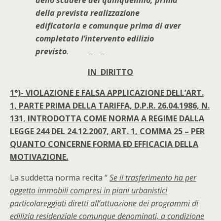
della prevista realizzazione
edificatoria e comunque prima di aver
completato l’intervento edilizio
previsto
.
IN DIRITTO
1°)- VIOLAZIONE E FALSA APPLICAZIONE DELL’ART.
1, PARTE PRIMA DELLA TARIFFA, D.P.R. 26.04.1986, N.
131, INTRODOTTA COME NORMA A REGIME DALLA
LEGGE 244 DEL 24.12.2007, ART. 1, COMMA 25 – PER
QUANTO CONCERNE FORMA ED EFFICACIA DELLA
MOTIVAZIONE.
La suddetta norma recita “
Se il trasferimento ha per
oggetto immobili compresi in piani urbanistici
particolareggiati diretti all’attuazione dei programmi di
edilizia residenziale comunque denominati, a condizione